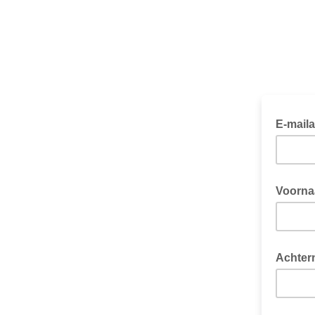
E-mail
Voorn
Achter